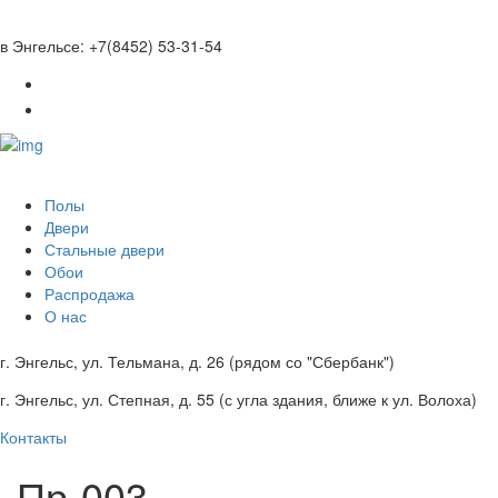
Перейти к основному содержанию
в Энгельсе: +7(8452) 53-31-54
Полы
Двери
Стальные двери
Обои
Распродажа
О нас
г. Энгельс, ул. Тельмана, д. 26 (рядом со "Сбербанк")
г. Энгельс, ул. Степная, д. 55 (с угла здания, ближе к ул. Волоха)
Контакты
Пр-003