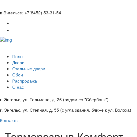
Перейти к основному содержанию
в Энгельсе: +7(8452) 53-31-54
Полы
Двери
Стальные двери
Обои
Распродажа
О нас
г. Энгельс, ул. Тельмана, д. 26 (рядом со "Сбербанк")
г. Энгельс, ул. Степная, д. 55 (с угла здания, ближе к ул. Волоха)
Контакты
Терморазрыв Комфорт