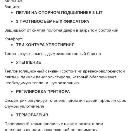
Steel-049
Защита:
ПЕТЛИ НА ОПОРНОМ ПОДШИПНИКЕ 3 ШТ
3 ПРОТИВОСЪЕМНЫХ ФИКСАТОРА
Защищают от снятия полотна двери в закрытом состоянии
Комфорт:
ТРИ КОНТУРА УПЛОТНЕНИЯ
Тепло-, звуко-, пыле-, дымоизоляционный барьер
УТЕПЛЕНИЕ
Теплоизоляционный сэндвич состоит из древесноволокнистой
плиты и панели пенополистирола, который обеспечивает
необходимую тепло- и шумоизоляцию.
РЕГУЛИРОВКА ПРИТВОРА
Эксцентрик регулирует степень прижатия двери, продляя срок
службы уплотнителя
ТЕРМОРАЗРЫВ
Пластиковый термопрофиль с низким показателем
теплопроводности, разделяющий по периметру